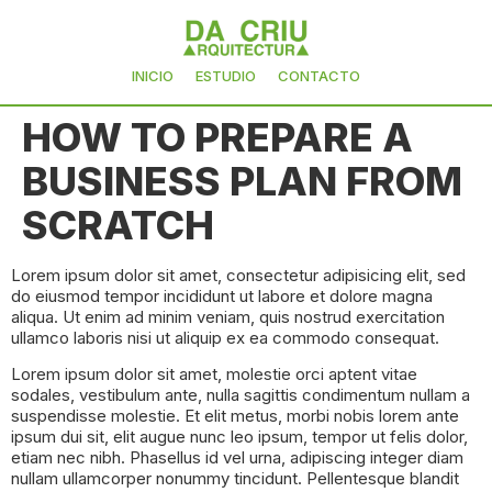
INICIO
ESTUDIO
CONTACTO
HOW TO PREPARE A
BUSINESS PLAN FROM
SCRATCH
Lorem ipsum dolor sit amet, consectetur adipisicing elit, sed
do eiusmod tempor incididunt ut labore et dolore magna
aliqua. Ut enim ad minim veniam, quis nostrud exercitation
ullamco laboris nisi ut aliquip ex ea commodo consequat.
Lorem ipsum dolor sit amet, molestie orci aptent vitae
sodales, vestibulum ante, nulla sagittis condimentum nullam a
suspendisse molestie. Et elit metus, morbi nobis lorem ante
ipsum dui sit, elit augue nunc leo ipsum, tempor ut felis dolor,
etiam nec nibh. Phasellus id vel urna, adipiscing integer diam
nullam ullamcorper nonummy tincidunt. Pellentesque blandit