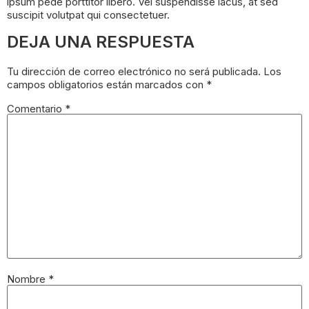
ipsum pede porttitor libero. Vel suspendisse lacus, at sed
suscipit volutpat qui consectetuer.
DEJA UNA RESPUESTA
Tu dirección de correo electrónico no será publicada.
Los
campos obligatorios están marcados con
*
Comentario
*
Nombre
*