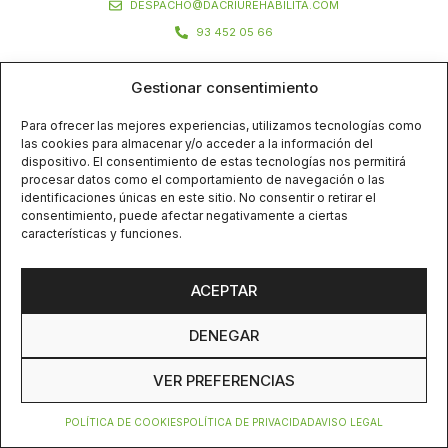
DESPACHO@DACRIUREHABILITA.COM
93 452 05 66
Gestionar consentimiento
Para ofrecer las mejores experiencias, utilizamos tecnologías como
las cookies para almacenar y/o acceder a la información del
dispositivo. El consentimiento de estas tecnologías nos permitirá
procesar datos como el comportamiento de navegación o las
identificaciones únicas en este sitio. No consentir o retirar el
consentimiento, puede afectar negativamente a ciertas
características y funciones.
ACEPTAR
DENEGAR
VER PREFERENCIAS
POLÍTICA DE COOKIES
POLÍTICA DE PRIVACIDAD
AVISO LEGAL